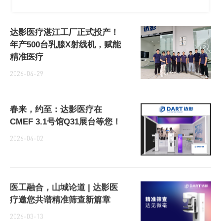
达影医疗湛江工厂正式投产！
年产500台乳腺X射线机，赋能
精准医疗
2026-04-29
春来，约至：达影医疗在
CMEF 3.1号馆Q31展台等您！
2026-04-02
医工融合，山城论道 | 达影医
疗邀您共谱精准筛查新篇章
2026-03-13