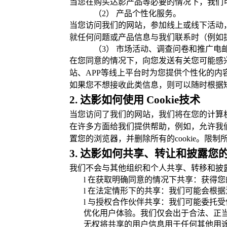
当您在购买达影产品等必要的情况下，我们
（2） 产品个性化服务。
当您访问我们的网站，参加线上或线下活动
就任何问题或产品信息与我们联系时（例如
（3） 市场活动、调查问卷和推广电
在您同意的情况下，向您发送有关您可能感
站、APP等线上平台时为您提供个性化的内
如果您不想接收此类信息，则可以随时根据
2. 达影如何使用 Cookie技术
当您访问了我们的网站，我们将在您的计算
在许多方面给我们提供帮助，例如，允许我们
置您的浏览器，并删除所有的cookie。限制所有
3. 达影如何共享、转让和披露您
我们不会与其他组织和个人共享、转移和披
l
在获取明确同意的情况下共享：获得您
l
在法定情形下的共享：我们可能会根据
l
与授权合作伙伴共享：我们可能委托受
优化用户体验。我们仅会出于合法、正
无权将共享的用户信息用于任何其他用