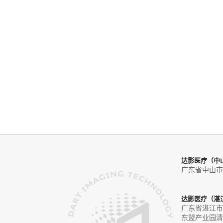
达影医疗（中
广东省中山市
达影医疗（湛
广东省湛江市
东盟产业园清