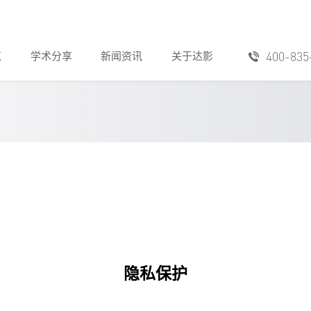
400-83
览
学术分享
新闻资讯
关于达影
隐私保护