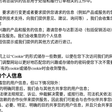
可将您提供的信息用于处理和履行订单相关的工作中。
，要求进行变更或者要求提供您请求的信息（例如产品或服务的
提供技术支持，向我们提供意见、建议、询问等），我们会收集
邮
兴趣的产品和服务的信息；邀请您参与达影活动（包括促销活动
容及服务。我们会收集您的个人信息
短信提示或我们提供的其他方式进行退订。
机上以
“Cookie”的形式储存一些数据，以便在您下次访问我们的
调整网站以更好地匹配您的兴趣或存储你的密码使您下次不需要重
的cookie或储存cookie时会收到警告。
的个人信息
露您的用户信息，但以下情况除外：
的明确同意后，我们会与其他方共享您的用户信息；
法律法规规定、诉讼、仲裁解决需要，或按行政、司法机关依法
信赖的合作伙伴来提供服务，因此我们可能会与合作伙伴共享您
当、必要、特定、明确的目的共享您的用户信息，并且只会共享
途。