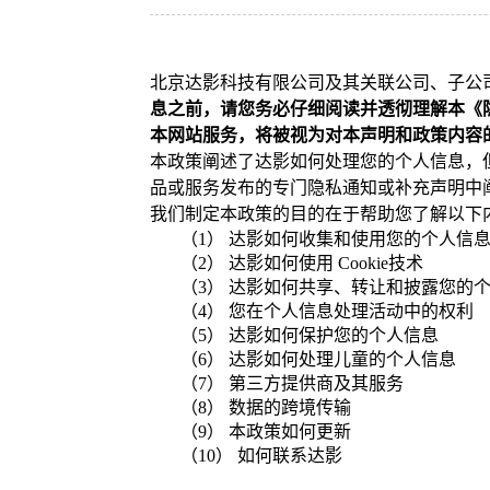
北京达影科技有限公司及其关联公司、子公
息之前，请您务必仔细阅读并透彻理解本《
本网站服务，将被视为对本声明和政策内容
本政策阐述了达影如何处理您的个人信息，
品或服务发布的专门隐私通知或补充声明中
我们制定本政策的目的在于帮助您了解以下
（1） 达影如何收集和使用您的个人信
（2）
达影如何使用
Cookie技术
（3） 达影如何共享、转让和披露您的
（4） 您在个人信息处理活动中的权利
（5） 达影如何保护您的个人信息
（6） 达影如何处理儿童的个人信息
（7） 第三方提供商及其服务
（8） 数据的跨境传输
（9） 本政策如何更新
（10） 如何联系达影