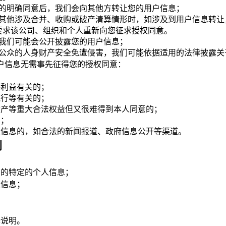
的明确同意后，我们会向其他方转让您的用户信息；
其他涉及合并、收购或破产清算情形时，如涉及到用户信息转让
要求该公司、组织和个人重新向您征求授权同意。
我们可能会公开披露您的用户信息；
公众的人身财产安全免遭侵害，我们可能依据适用的法律披露关
户信息无需事先征得您的授权同意：
共利益有关的；
执行等有关的；
财产等重大合法权益但又很难得到本人同意的；
息；
人信息的，如合法的新闻报道、政府信息公开等渠道。
利
您的特定的个人信息；
人信息；
释说明。