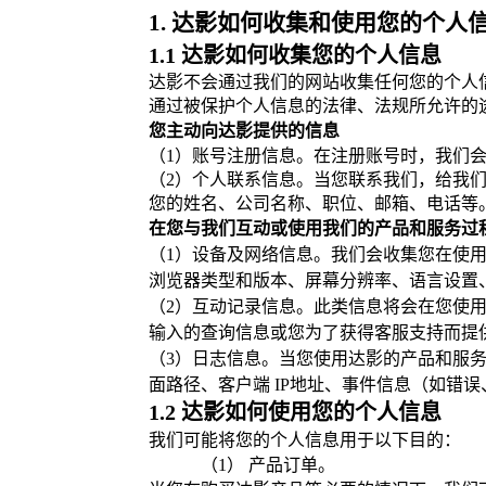
1. 达影如何收集和使用您的个人
1.1 达影如何收集您的个人信息
达影不会通过我们的网站收集任何您的个人
通过被保护个人信息的法律、法规所允许的
您主动向达影提供的信息
（1）账号注册信息。在注册账号时，我们
（2）个人联系信息。当您联系我们，给我
您的姓名、公司名称、职位、邮箱、电话等
在您与我们互动或使用我们的产品和服务过
（1）设备及网络信息。我们会收集您在使
浏览器类型和版本、屏幕分辨率、语言设置
（2）互动记录信息。此类信息将会在您使
输入的查询信息或您为了获得客服支持而提
（3）日志信息。当您使用达影的产品和服
面路径、客户端 IP地址、事件信息（如错
1.2 达影如何使用您的个人信息
我们可能将您的个人信息用于以下目的：
（1） 产品订单。