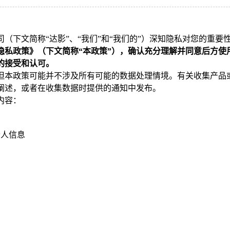
司（下文简称
“达影”、“我们”和“我们的”）深知隐私对您的重
隐私政策》（下文简称
“本政策”），确认充分理解并同意后方
的接受和认可。
但本政策可能并不涉及所有可能的数据处理情境。有关收集产品
阐述，或者在收集数据时提供的通知中发布。
内容：
息
个人信息