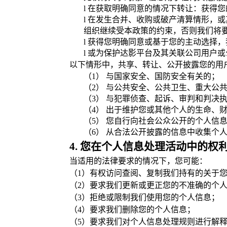
l
在获取明确同意的情况下转让：获得您
l
在发生合并、收购或破产清算情形，或
组织继续受本政策的约束，否则我们将
l
获得您明确同意或基于您的主动选择，
l
或为保护达影平台及其关联公司用户或
以下情形中，共享、转让、公开披露您的用
（1） 与国家安全、国防安全有关的；
（2） 与公共安全、公共卫生、重大公
（3） 与犯罪侦查、起诉、审判和判决
（4） 出于维护您或其他个人的生命、
（5） 您自行向社会公众公开的个人信
（6） 从合法公开披露的信息中收集个
4. 您在个人信息处理活动中的权
当适用的法律要求的情况下，您可能：
（1）有权访问查阅、复制我们持有的关于
（2）要求我们更新或更正您的不准确的个
（3）拒绝或限制我们使用您的个人信息；
（4）要求我们删除您的个人信息；
（5）要求我们对个人信息处理规则进行解