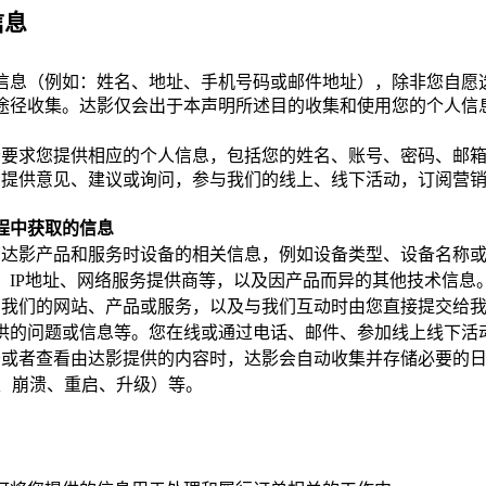
信息
信息（例如：姓名、地址、手机号码或邮件地址），除非您自愿
途径收集。达影仅会出于本声明所述目的收集和使用您的个人信
会要求您提供相应的个人信息，包括您的姓名、账号、密码、邮
们提供意见、建议或询问，参与我们的线上、线下活动，订阅营
。
程中获取的信息
用达影产品和服务时设备的相关信息，例如设备类型、设备名称
、IP地址、网络服务提供商等，以及因产品而异的其他技术信息
用我们的网站、产品或服务，以及与我们互动时由您直接提交给
供的问题或信息等。您在线或通过电话、邮件、参加线上线下活
务或者查看由达影提供的内容时，达影会自动收集并存储必要的
误、崩溃、重启、升级）等。