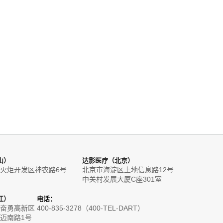
山）
达影医疗（北京）
火炬开发区神农路6号
北京市海淀区上地信息路12号
中关村发展大厦C座301室
江）
电话：
奋勇高新区
400-835-3278（400-TEL-DART）
迈南路1号