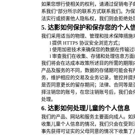
如果您想行使相关的权利，请通过促销电子
系我们”部分所示的联系方式联系我们。为
法实行或损害他人隐私权，我们则会拒绝处
5. 达影如何保护和保存您的个人
我们采用适当的物理、管理和技术保障措施
l
提供
HTTPS 协议安全浏览方式；
l
使用加密技术来确保您的数据在传输过
l
审查我们在收集、存储和处理信息方面
我们将会在达成本政策所述目的所需的期限
产品及服务的不同，数据的存储期可能会有
务，维护相应的交易及业务记录，管控并提
是否同意更长的留存期间；法律、合同等是
择注销您的账号，在您注销账号后，我们会
处理。
6. 达影如何处理儿童的个人信息
我们的产品、网站和服务主要面向成人。如
收集儿童个人信息的情况，我们只会在受到
事先获得可证实的父母同意的情况下收集了