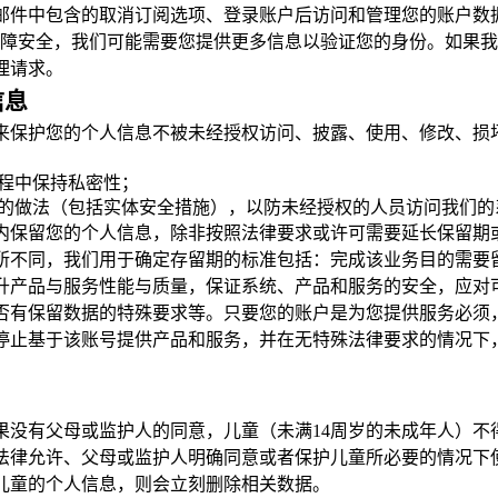
邮件中包含的取消订阅选项、登录账户后访问和管理您的账户数
保障安全，我们可能需要您提供更多信息以验证您的身份。如果
理请求。
信息
来保护您的个人信息不被未经授权访问、披露、使用、修改、损
程中保持私密性；
的做法（包括实体安全措施），以防未经授权的人员访问我们的
内保留您的个人信息，除非按照法律要求或许可需要延长保留期
所不同，我们用于确定存留期的标准包括：完成该业务目的需要
升产品与服务性能与质量，保证系统、产品和服务的安全，应对
否有保留数据的特殊要求等。只要您的账户是为您提供服务必须
停止基于该账号提供产品和服务，并在无特殊法律要求的情况下
果没有父母或监护人的同意，儿童（未满14周岁的未成年人）不
法律允许、父母或监护人明确同意或者保护儿童所必要的情况下使
儿童的个人信息，则会立刻删除相关数据。